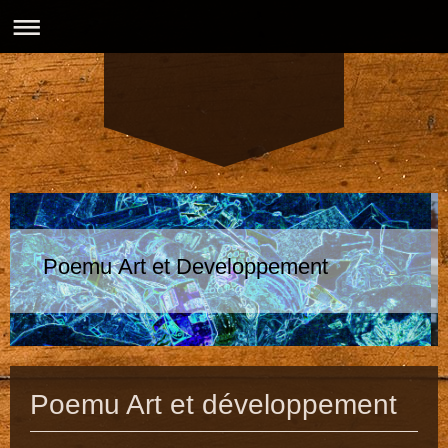
Poemu Art et Developpement
Poemu Art et développement