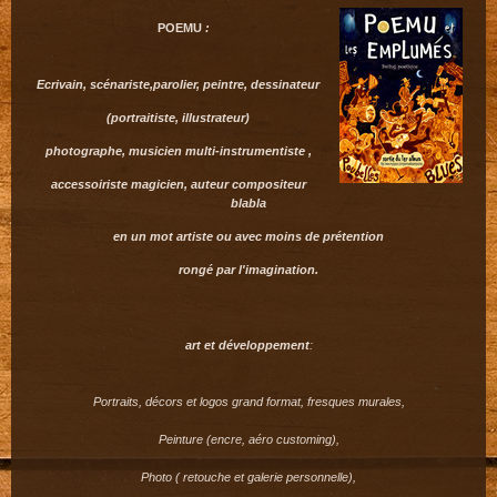
POEMU
:
Ecrivain, scénariste,parolier, peintre, dessinateur
(portraitiste, illustrateur)
photographe, musicien multi-instrumentiste ,
accessoiriste magicien, auteur compositeur
blabla
en un mot artiste ou avec moins de prétention
rongé par l'imagination.
art et développement
:
Portraits, décors et logos grand format, fresques murales,
Peinture (encre, aéro customing),
Photo ( retouche et galerie personnelle),