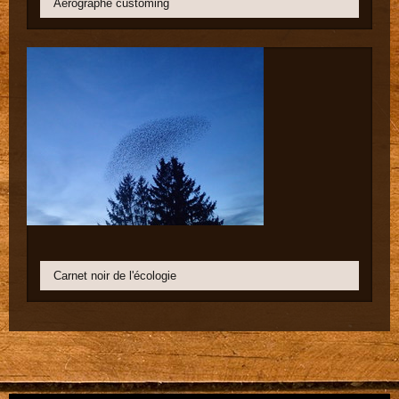
Aérographe customing
Carnet noir de l'écologie