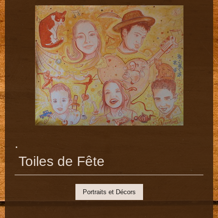
.
Toiles de Fête
Portraits et Décors