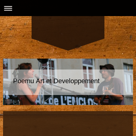
Poemu Art et Developpement