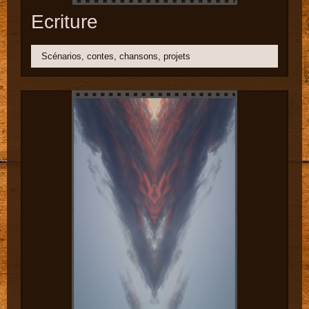
Ecriture
Scénarios, contes, chansons, projets