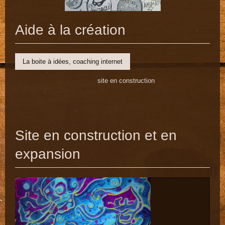
Aide à la création
La boite à idées, coaching internet
site en construction
Site en construction et en
expansion